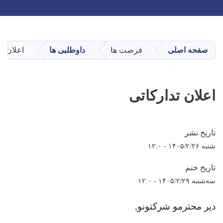
Toggle navigation
Skip
to
main
صفحه اصلی
فرصت ها
داوطلبی ها
اعلان تد
content
اعلان تدارکاتی
تاریخ نشر
شنبه ۱۴۰۵/۲/۲۶ - ۱۲:۰
تاریخ ختم
سه‌شنبه ۱۴۰۵/۲/۲۹ - ۱۲:۰
دیر محترمو شرکتونو
,