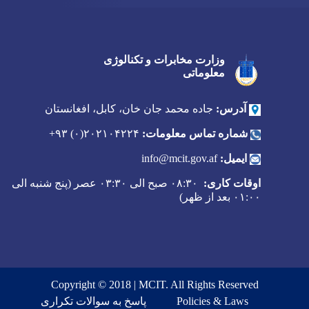
وزارت مخابرات و تکنالوژی
Twitter
Youtube
Facebook
معلوماتی
آدرس:
جاده محمد جان خان، کابل، افغانستان
شماره تماس معلومات:
۲۰۲۱۰۴۲۲۴(۰) ۹۳+
ایمیل:
info@mcit.gov.af
اوقات کاری:
۰۸:۳۰ صبح الی ۰۳:۳۰ عصر (پنج شنبه الی
۰۱:۰۰ بعد از ظهر)
Copyright © 2018 | MCIT. All Rights Reserved
Footer menu
Policies & Laws
پاسخ به سوالات تکراری