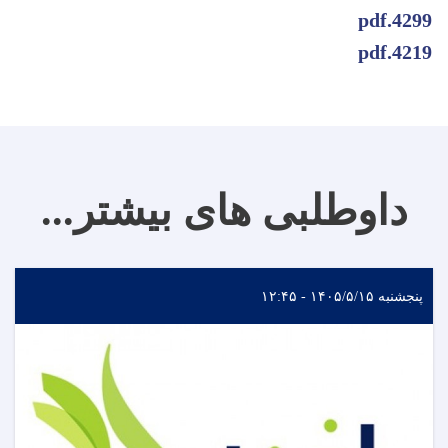
4299.pdf
4219.pdf
داوطلبی های بیشتر...
پنجشنبه ۱۴۰۵/۵/۱۵ - ۱۲:۴۵