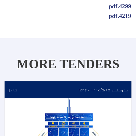
4299.pdf
4219.pdf
MORE TENDERS
پنجشنبه ۱۴۰۵/۵/۱۵ - ۹:۲۲
کابل