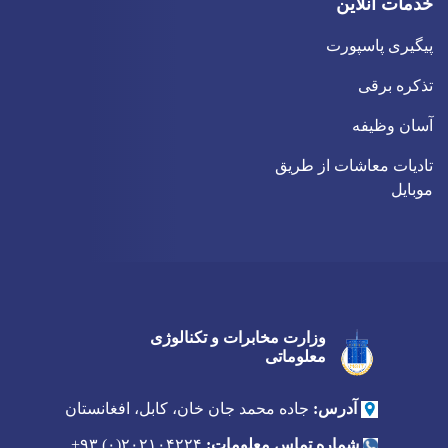
خدمات آنلاین
پیگیری پاسپورت
تذکره برقی
آسان وظیفه
تادیات معاشات از طریق
موبایل
وزارت مخابرات و تکنالوژی
Twitter
Youtube
Facebook
معلوماتی
آدرس:
جاده محمد جان خان، کابل، افغانستان
شماره تماس معلومات:
۲۰۲۱۰۴۲۲۴(۰) ۹۳+