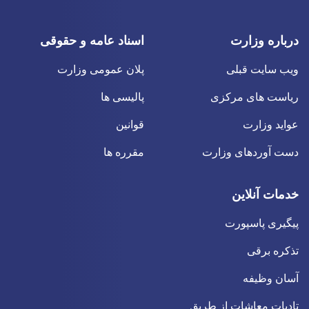
درباره وزارت
اسناد عامه و حقوقی
ویب سایت قبلی
پلان عمومی وزارت
ریاست های مرکزی
پالیسی ها
عواید وزارت
قوانین
دست آوردهای وزارت
مقرره ها
خدمات آنلاین
پیگیری پاسپورت
تذکره برقی
آسان وظیفه
تادیات معاشات از طریق