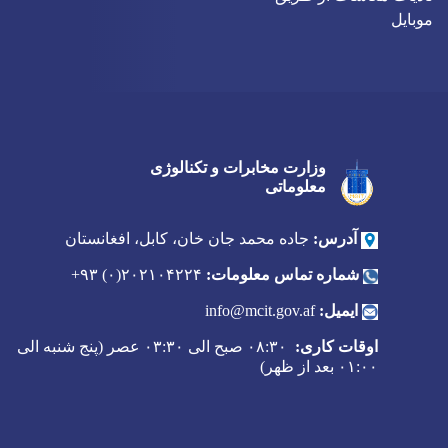
موبایل
وزارت مخابرات و تکنالوژی
Twitter
Youtube
Facebook
معلوماتی
آدرس:
جاده محمد جان خان، کابل، افغانستان
شماره تماس معلومات:
۲۰۲۱۰۴۲۲۴(۰) ۹۳+
ایمیل:
info@mcit.gov.af
اوقات کاری:
۰۸:۳۰ صبح الی ۰۳:۳۰ عصر (پنج شنبه الی
۰۱:۰۰ بعد از ظهر)