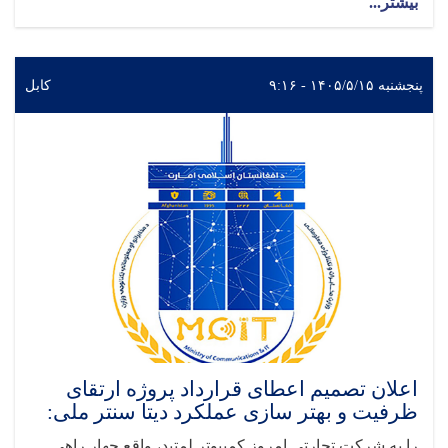
بیشتر...
پنجشنبه ۱۴۰۵/۵/۱۵ - ۹:۱۶
کابل
اعلان تصمیم اعطای قرارداد پروژه ارتقای
ظرفیت و بهتر سازی عملکرد دیتا سنتر ملی:
را به شرکت تجارتی امروز کمپیوتر لمتید، واقع چهار راهی