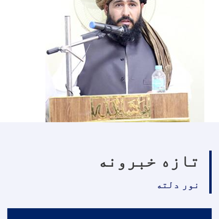
تازه خبرونه
نور دلته