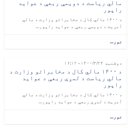
مالي ریاست د دویمې ربعې د عواید
راپور
د ۱۴۰۰ مالي کال د مخابراتو وزارت د مالي
آمریت د دویمې ربعې د عواید راپور...
نور...
دوشنبه ۱۴۰۰/۳/۲۴ - ۱۶:۱۲
د ۱۴۰۰ مالي کال د مخابراتو وزارت د
مالي ریاست د لمړې ربعې د عواید
راپور
د ۱۴۰۰ مالي کال د مخابراتو وزارت د مالي
آمریت د لمړې ربعې د عواید راپور...
نور...