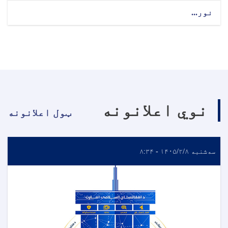
نور...
نوي اعلانونه
ټول اعلانونه
سه‌شنبه ۱۴۰۵/۲/۸ - ۸:۳۴