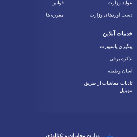
عواید وزارت
قوانین
دست آوردهای وزارت
مقرره ها
خدمات آنلاین
پیگیری پاسپورت
تذکره برقی
آسان وظیفه
تادیات معاشات از طریق
موبایل
وزارت مخابرات و تکنالوژی
Twitter
Youtube
Facebook