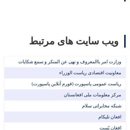
ویب سایت های مرتبط
وزارت امر باالمعروف و نهی عن المنکر و سمع شکایات
معاونیت اقتصادی ریاست الوزراء
ریاست عمومی پاسپورت (فورم آنلاین پاسپورت)
مرکز معلومات ملی افغانستان
شبکه مخابراتی سلام
افغان تلیکام
افغان پُست