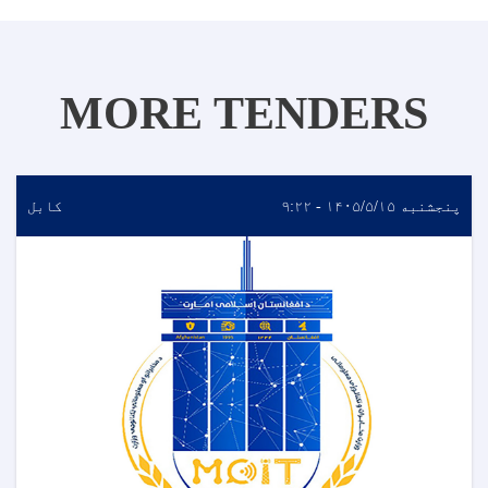
MORE TENDERS
پنجشنبه ۱۴۰۵/۵/۱۵ - ۹:۲۲
کابل