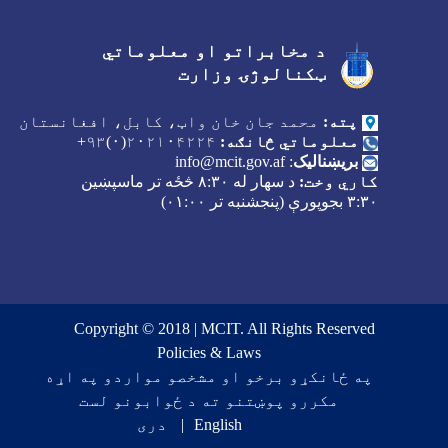
د مخابراتو او معلوماتي
Facebook
Youtube
Twitter
ټکنالوژۍ وزارت
پته:
محمد جان خان واټ، کابل، افغانستان
معلوماتي څانګه:
۲۰۲۱۰۴۲۲۴(۰)۹۳+
بریښنالیک
:
info@mcit.gov.af
کاري وخت:
د سهار له
۸:۳۰
څځه تر ماسپښین
۳:۳۰
بجوپورې (پنجشنبه تر
۰۱:۰۰)
Copyright © 2018 | MCIT. All Rights Reserved
Footer menu
Policies & Laws
په ځانکړو برخو او مشخصو مواردو په اړه
مکررو پوښتنو ته د ځوابونو لست
English
دری