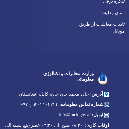
تذکره برقی
آسان وظیفه
تادیات معاشات از طریق
موبایل
وزارت مخابرات و تکنالوژی
Twitter
Youtube
Facebook
معلوماتی
آدرس:
جاده محمد جان خان، کابل، افغانستان
شماره تماس معلومات:
۲۰۲۱۰۴۲۲۴(۰) ۹۳+
ایمیل:
info@mcit.gov.af
اوقات کاری:
۰۸:۳۰ صبح الی ۰۳:۳۰ عصر (پنج شنبه الی