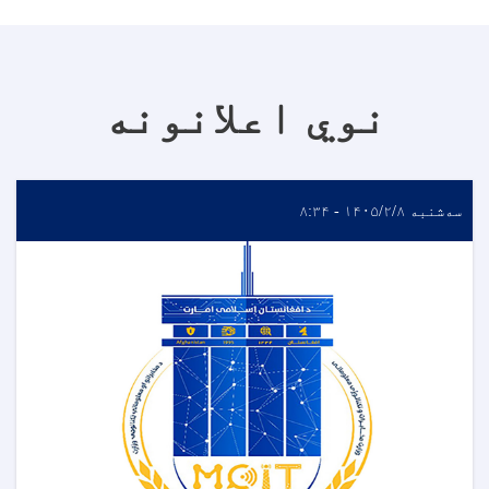
نوي اعلانونه
سه‌شنبه ۱۴۰۵/۲/۸ - ۸:۳۴