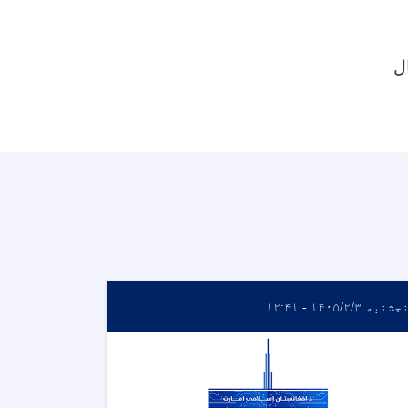
ل
نبه ۱۴۰۵/۲/۳ - ۱۲:۴۱