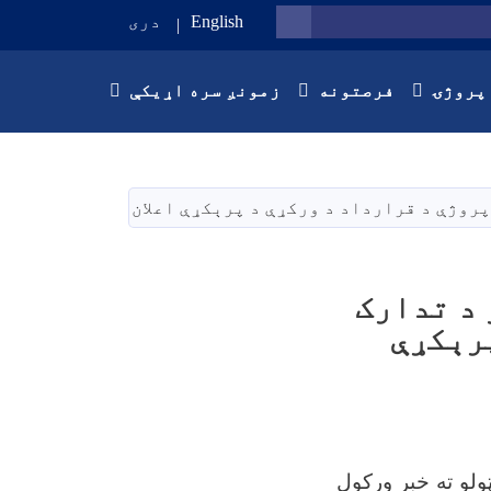
English
دری
SEARCH
پروژۍ
فرصتونه
زمونږ سره اړیکې
۱۰۴ قلمه پرزو د تدارک
رېکړې
ولو ته خبر ورکول