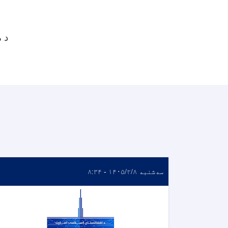
د 
سه‌شنبه ۱۴۰۵/۲/۸ - ۸:۳۴