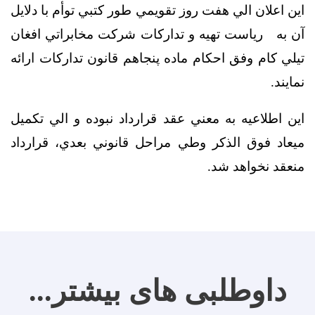
اين اعلان الي هفت روز تقويمي طور کتبي توأم با دلايل
آن به رياست تهيه و تدارکات شرکت مخابراتي افغان
تيلي کام وفق احکام ماده پنجاهم قانون تدارکات ارائه
نمايند.
اين اطلاعيه به معني عقد قرارداد نبوده و الي تکميل
ميعاد فوق الذکر وطي مراحل قانوني بعدي، قرارداد
منعقد نخواهد شد.
داوطلبی های بیشتر...