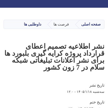
Toggle navigation
Skip
to
main
صفحه اصلی
فرصت ها
داوطلبی ها
content
نشر اطلاعيه تصميم اعطای
قرارداد پروژه کرايه گيری بلبورد ها
برای نشر اعلانات تبليغاتی شبکه
سلام در 7 زون کشور
تاریخ نشر
سه‌شنبه ۱۴۰۵/۱/۱۸ - ۱۲:۰
تاریخ ختم