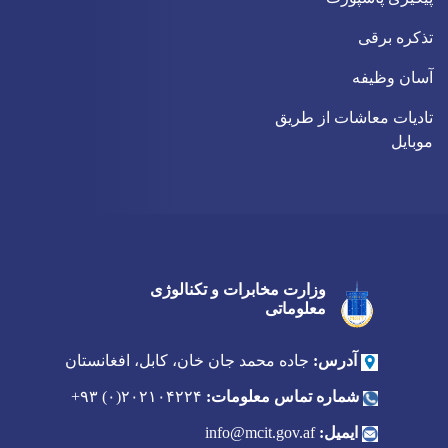
تذکره برقی
آسان وظیفه
تادیات معاشات از طریق
موبایل
وزارت مخابرات و تکنالوژی
Twitter
Youtube
Facebook
معلوماتی
آدرس:
جاده محمد جان خان، کابل، افغانستان
شماره تماس معلومات:
۲۰۲۱۰۴۲۲۴(۰) ۹۳+
ایمیل:
info@mcit.gov.af