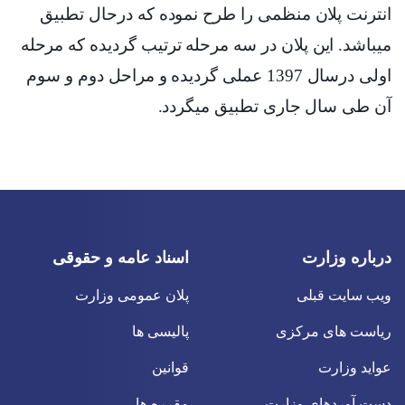
انترنت پلان منظمی را طرح نموده که درحال تطبیق
میباشد. این پلان در سه مرحله ترتیب گردیده که مرحله
اولی درسال 1397 عملی گردیده و مراحل دوم و سوم
آن طی سال جاری تطبیق میگردد
.
درباره وزارت
اسناد عامه و حقوقی
ویب سایت قبلی
پلان عمومی وزارت
ریاست های مرکزی
پالیسی ها
عواید وزارت
قوانین
دست آوردهای وزارت
مقرره ها