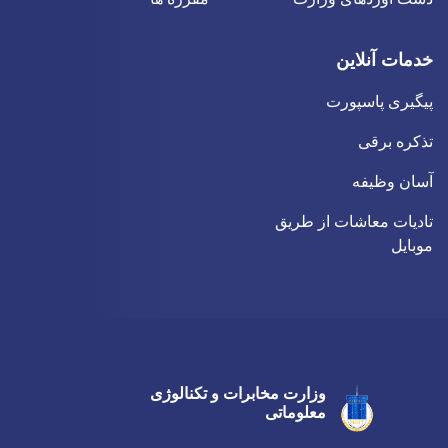
خدمات آنلاین
پیگیری پاسپورت
تذکره برقی
آسان وظیفه
تادیات معاشات از طریق
موبایل
وزارت مخابرات و تکنالوژی
Twitter
Youtube
Facebook
معلوماتی