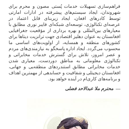
فراهم‌سازی تسهیلات خدمات پُستی مصون و محرم برای
شهروندان، ایجاد سیستم‌های پیشرفته در ادارات امارتی
توسط کادرهای افغان، ایجاد زیربنای قابل اعتماد در
عرصه‌ای تکنالوژی، توسعه‌ای شبکه‌ای فایبر نوری مطابق با
معیارهای بین‌المللی و بهره ‌برداری از مؤقعیت جغرافیایی
افغانستان به ‌عنوان دهلیز اقتصادی جهت ترانزیت دیتا‌ها برای
کشورهای منطقه و همسایه، از اولویت‌های اساسی ما
محسوب می‌گردد. ایجاد اداره پاسخگو به نیازمندی‌های مردم
و عصر امروز، تلاش برای گسترش خدمات مخابراتی و
تکنالوژی معلوماتی به مناطق دوردست، ‏معیاری شدن
خدمات مخابراتی مطابق استندردهای منطقه‌یی و جهانی،
افغانستان دیجیتلی و شفافیت و حسابدهی از مهمترین ‏اهداف
و برنامه‌های کاری‌ام در آینده خواهد بود.‏
محترم ملا عبدالاحد فضلی