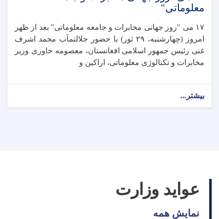
معلوماتی"
۱۷ می "روز جهانی مخابرات و جامعه معلوماتی" بعد از ظهر
امروز (چهارشنبه، ۲۹ ثور) با حضور جلالتمآب محمد اشرف
غنی رئیس جمهور اسلامی افغانستان، معصومه خاوری وزیر
مخابرات و تکنالوژی معلوماتی، اراکین و
بیشتر...
عواید وزارت
نمایش همه