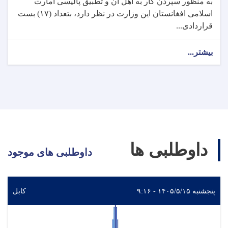
به منظور سپردن کار به اهل آن و تطبیق پالیسی امارت
اسلامی افغانستان این وزارت در نظر دارد، بتعداد (۱۷) بست
قراردادی...
بیشتر...
داوطلبی ها
داوطلبی های موجود
پنجشنبه ۱۴۰۵/۵/۱۵ - ۹:۱۶
کابل