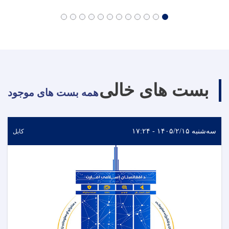
بست های خالی
همه بست های موجود
سه‌شنبه ۱۴۰۵/۲/۱۵ - ۱۷:۲۴
کابل