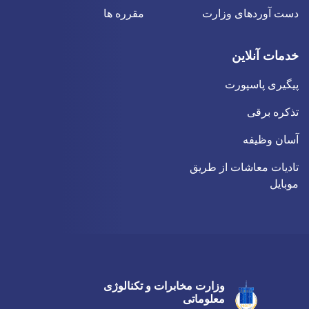
دست آوردهای وزارت
مقرره ها
خدمات آنلاین
پیگیری پاسپورت
تذکره برقی
آسان وظیفه
تادیات معاشات از طریق
موبایل
وزارت مخابرات و تکنالوژی
Twitter
Youtube
Facebook
معلوماتی