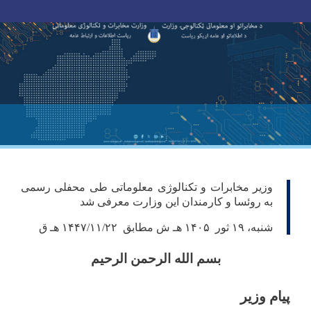
Toggle navigation
Skip
to
main
content
وزیر مخابرات و تکنالوژی معلوماتی طی محفلی رسمی
به روئسا و کارمندان این وزارت معرفی شد
شنبه، ۱۹ ثور ۱۴۰۵ هـ ش مطابق ۱۴۴۷/۱۱/۲۲ هـ ق
بسم الله الرحمن الرحیم
پیام وزیر