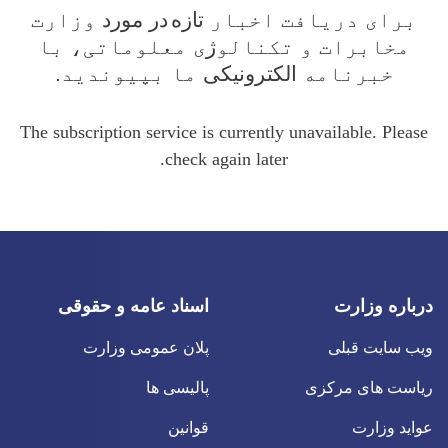
برای دریافت اخبار
تازه
در مورد
وزارت
مخابرات و تکنالو
ژ
ی معلوماتی، با
خبرنامه
الکترونیکی
ما بپیوندید.
The subscription service is currently unavailable. Please
check again later.
درباره وزارت
اسناد عامه و حقوقی
ویب سایت قبلی
پلان عمومی وزارت
ریاست های مرکزی
پالیسی ها
عواید وزارت
قوانین