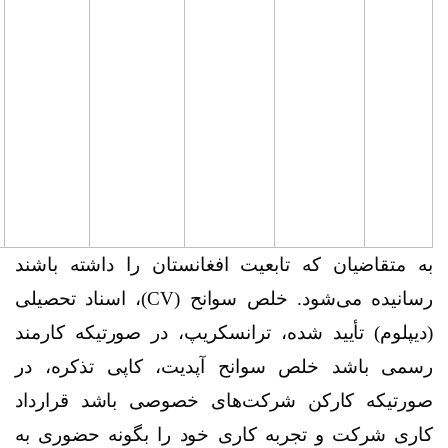
تجارت،
اداره
عامه،
محاسبه
مالی،
مالی و
بانکی
بعیت افغانستان را داشته باشند
 خلص سوانح
(CV)
، اسناد تحصیلی
ه، ترانسکریپ، در صورتیکه کارمند
وانح آپدیت، کاپی تذکره، در
رکت‌های خصوصی باشد قرارداد
ه کاری خود را بگونه حضوری به