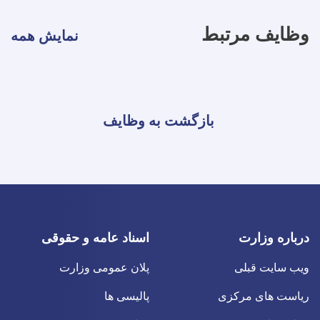
نمایش همه
زگشت به وظایف
اسناد عامه و حقوقی
پلان عمومی وزارت
پالیسی ها