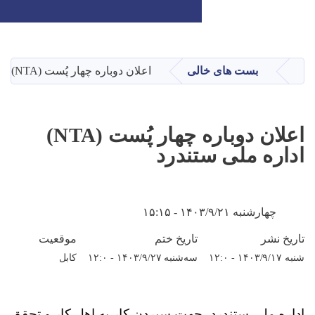
Toggle navigation
Skip
to
main
لی
اعلان دوباره چهار پُست (NTA) اداره ملی ستندرد
content
اعلان دوباره چهار پُست (NTA)
ندرد
تاریخ ختم
موقعیت
سه‌شنبه ۱۴۰۳/۹/۲۷ - ۱۲:۰
کابل
جهت سپردن کار به اهل کار و تحقق