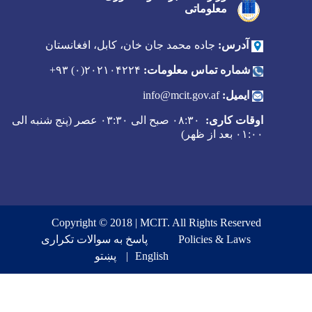
تی
 محمد جان خان، کابل، افغانستان
س معلومات:
۲۰۲۱۰۴۲۲۴(۰) ۹۳+
info@mcit.g
۰۸:۳۰ صبح الی ۰۳:۳۰ عصر (پنج شنبه الی
Copyright © 2018 | MCIT. All Ri
Foot
Poli
پاسخ به سوالات تکراری
English
پښتو