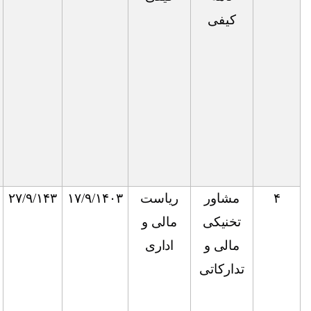
تکنالوژی
کیمیاوی،
انجنیری
تکنالوژی
صنعتی،
کیمیاوی
عمومی
ریاست
۱۷/۹/۱۴۰۳
۲۷/۹/۱۴۳
ماستر: در
به
مالی و
یکی از
اساس
اداری
رشته‌های
لیاقت
اقتصاد،
اداره و