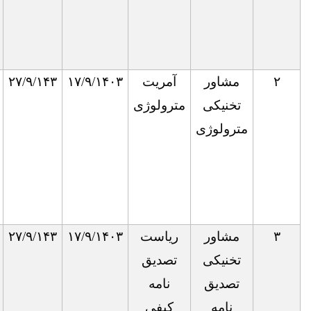
رشته
نساجی
آمریت
۱۷/۹/۱۴۰۳
۲۷/۹/۱۴۳
ماستر: در
به
مترولوژی
یکی از
اساس
رشته‌های
لیاقت
ساینس،
کیمیا و
فزیک
ریاست
۱۷/۹/۱۴۰۳
۲۷/۹/۱۴۳
ماستر: در
به
تصدیق
یکی از
اساس
نامه
رشته‌های
لیاقت
کیفی
اقتصاد،