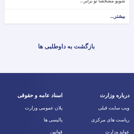
شویو مشخصا تو برابر...
بیشتر...
بازگشت به داوطلبی ها
درباره وزارت
اسناد عامه و حقوقی
ویب سایت قبلی
پلان عمومی وزارت
ریاست های مرکزی
پالیسی ها
عواید وزارت
قوانین