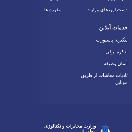
دست آوردهای وزارت
مقرره ها
خدمات آنلاین
پیگیری پاسپورت
تذکره برقی
آسان وظیفه
تادیات معاشات از طریق
موبایل
وزارت مخابرات و تکنالوژی
Twitter
Youtube
Facebook
معلوماتی