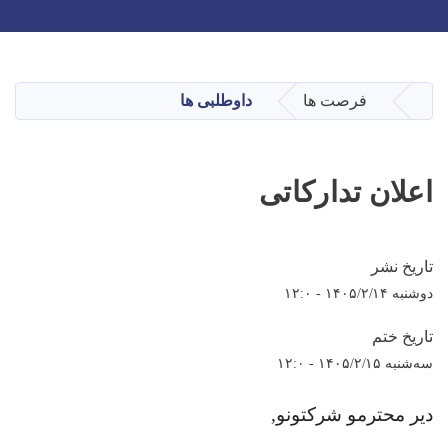
Toggle navigation
Skip
to
main
فرصت ها
داوطلبی ها
صفحه اصلی
content
اعلان تدارکاتی
تاریخ نشر
دوشنبه ۱۴۰۵/۲/۱۴ - ۱۲:۰
تاریخ ختم
سه‌شنبه ۱۴۰۵/۲/۱۵ - ۱۲:۰
دیر محترمو شرکتونو
,