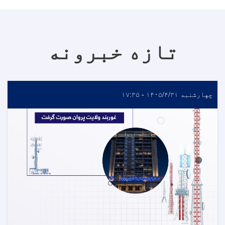
تازه خبرونه
چهارشنبه ۱۴۰۵/۴/۳۱ - ۱۷:۳۵