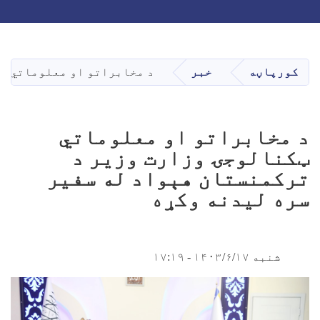
Skip
to
main
کورپاڼه
خبر
د مخابراتو او معلوماتي ټک
content
د مخابراتو او معلوماتي
ټکنالوجۍ وزارت وزیر د
ترکمنستان هېواد له سفیر
سره لیدنه وکړه
شنبه ۱۴۰۳/۶/۱۷ - ۱۷:۱۹