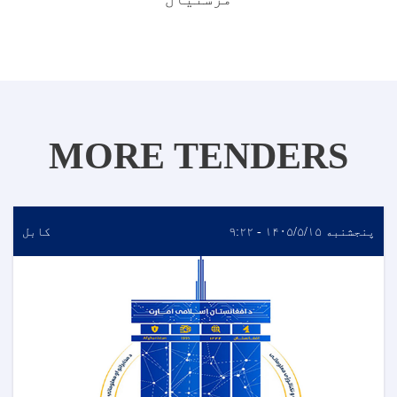
MORE TENDERS
پنجشنبه ۱۴۰۵/۵/۱۵ - ۹:۲۲
کابل