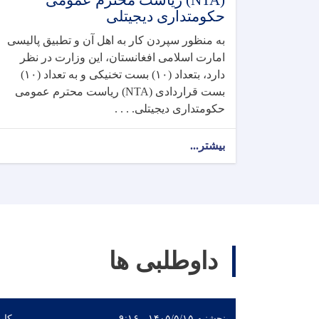
(NTA) ریاست محترم عمومی
حکومتداری دیجیتلی
به منظور سپردن کار به اهل آن و تطبیق پالیسی
امارت اسلامی افغانستان، این وزارت در نظر
دارد، بتعداد (۱۰) بست تخنیکی و به تعداد (۱۰)
بست قراردادی (NTA) ریاست محترم عمومی
حکومتداری دیجیتلی. . . .
بیشتر...
داوطلبی ها
پنجشنبه ۱۴۰۵/۵/۱۵ - ۹:۱۶
کاب