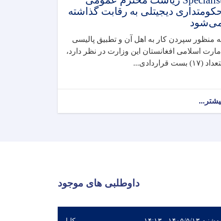
Specialist ریاست محترم عمومی
کومتداری دیجیتلی به رقابت گذاشته
ی‌شود
ه منظور سپردن کار به اهل آن و تطبیق پالیسی
مارت اسلامی افغانستان این وزارت در نظر دارد،
داد (۱۷) بست قراردادی...
یشتر...
داوطلبی های موجود
به ۱۴۰۵/۵/۱۳ - ۱۴:۱۳
کابل