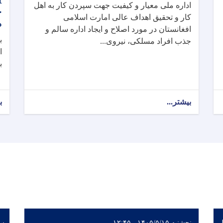
اداره ملی معیار و کیفیت جهت سپردن کار به اهل
ح
کار و تحقیق اهداف عالی امارت اسلامی
م
افغانستان در مورد اصلاح و ایجاد اداره سالم و
ب
جذب افراد مسلکی، نیروی...
ا
بتع
بیشتر...
ب
ل
پنجشنبه ۱۴۰۵/۵/۱۵ - ۱۲:۴۵
سه‌شن