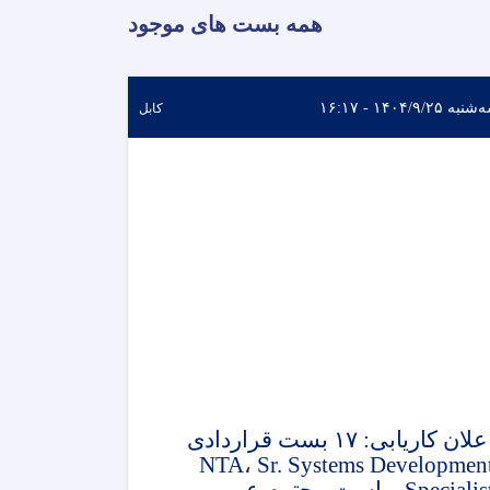
همه بست های موجود
به ۱۴۰۴/۹/۲۵ - ۱۶:۱۷
کابل
اعلان کاریابی: ۱۷ بست قراردادی
NTA، Sr. Systems Developmen