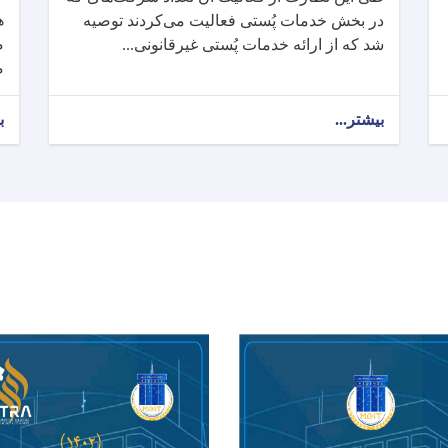
ه
در بخش خدمات پُستی فعالیت می‌کردند توصیه
م
شد که از ارائه خدمات پُستی غیرقانونی...
م
بیشتر...
ب