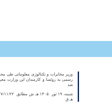
وزیر مخابرات و تکنالوژی معلوماتی طی مح
رسمی به روئسا و کارمندان این وزارت مع
شد
شنبه، ۱۹ ثور ۱۴۰۵ هـ ش مطابق
هـ ق