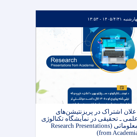
نبه ۱۴۰۵/۴/۳۱ - ۱۳:۵۳
علان اشتراک در پریزنتیشن‌های
لمی ـ تحقیقی در نمایشگاه تکنالوژی
معلوماتی (Research Presentations
from Academia