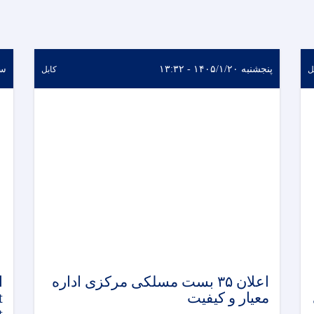
پنجشنبه ۱۴۰۵/۱/۲۰ - ۱۳:۳۲
سه‌شن
ل
کابل
اعلان ۳۵ بست مسلکی مرکزی اداره
معیار و کیفیت
t