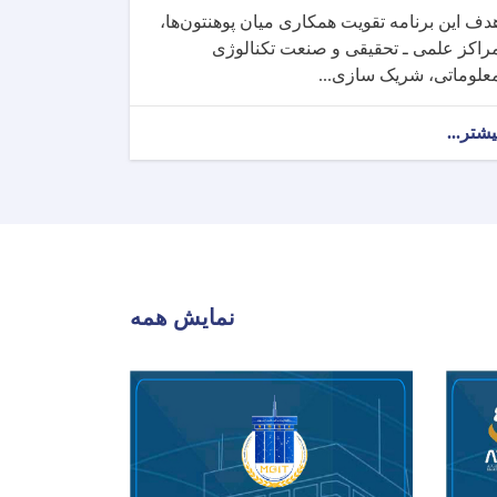
دف این برنامه تقویت همکاری میان پوهنتون‌ها،
راکز علمی ـ تحقیقی و صنعت تکنالوژی
علوماتی، شریک ‌سازی...
یشتر...
نمایش همه