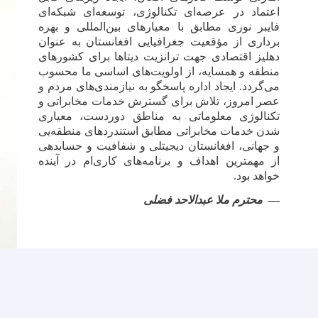
اعتماد در عرصه‌ای تکنالوژی، توسعه‌ای شبکه‌ای
فایبر نوری مطابق با معیارهای بین‌المللی و بهره
‌برداری از مؤقعیت جغرافیایی افغانستان به ‌عنوان
دهلیز اقتصادی جهت ترانزیت دیتا‌ها برای کشورهای
منطقه و همسایه، از اولویت‌های اساسی ما محسوب
می‌گردد. ایجاد اداره پاسخگو به نیازمندی‌های مردم و
عصر امروز، تلاش برای گسترش خدمات مخابراتی و
تکنالوژی معلوماتی به مناطق دوردست، ‏معیاری
شدن خدمات مخابراتی مطابق استندردهای منطقه‌یی
و جهانی، افغانستان دیجیتلی و شفافیت و حسابدهی
از مهمترین ‏اهداف و برنامه‌های کاری‌ام در آینده
خواهد بود.‏
محترم ملا عبدالاحد فضلی