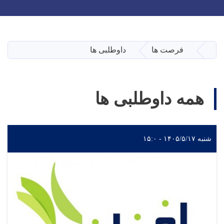
Skip
to
main
فرصت ها
داوطلبی ها
صفحه اصلی
content
همه داوطلبی ها
شنبه ۱۴۰۵/۵/۱۷ - ۱۵:۰