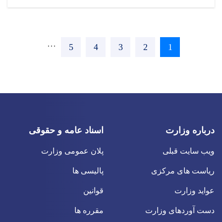
Pagination
Next ›
…
Page
5
Page
4
Page
3
Page
2
Current
1
page
درباره وزارت
اسناد عامه و حقوقی
ویب سایت قبلی
پلان عمومی وزارت
ریاست های مرکزی
پالیسی ها
عواید وزارت
قوانین
دست آوردهای وزارت
مقرره ها