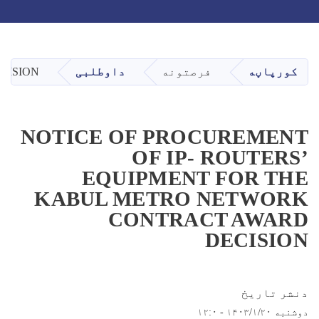
Toggle navigation
Skip
to
main
کورپاڼه
فرصتونه
داوطلبی
CISION
content
NOTICE OF PROCUREMENT
OF IP- ROUTERS’
EQUIPMENT FOR THE
KABUL METRO NETWORK
CONTRACT AWARD
DECISION
دنشر تاریخ
دوشنبه ۱۴۰۳/۱/۲۰ - ۱۲:۰