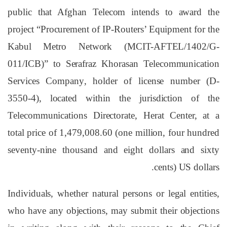
public that Afghan Telecom intends to award the
project “
Procurement of IP-Routers’ Equipment for the
Kabul Metro Network (MCIT-AFTEL/1402/G-
011/ICB)”
to
Serafraz Khorasan Telecommunication
Services Company
, holder of license number (D-
3550-4), located within the jurisdiction of the
Telecommunications Directorate, Herat Center,
at a
total price of 1,479,008.60 (one million, four hundred
seventy-nine thousand and eight dollars and sixty
.
cents) US dollars
Individuals, whether natural persons or legal entities,
who have
any objections
, may submit their objections