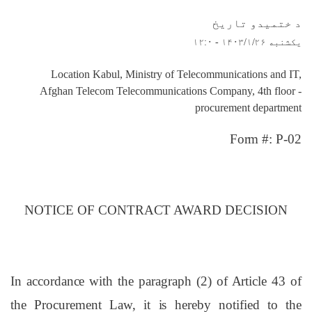
د ختمیدو تاریخ
یکشنبه ۱۴۰۳/۱/۲۶ - ۱۲:۰
Location Kabul, Ministry of Telecommunications and IT,
Afghan Telecom Telecommunications Company, 4th floor -
procurement department
Form #: P-02
NOTICE OF CONTRACT AWARD DECISION
In accordance with the paragraph (2) of Article 43 of
the Procurement Law, it is hereby notified to the