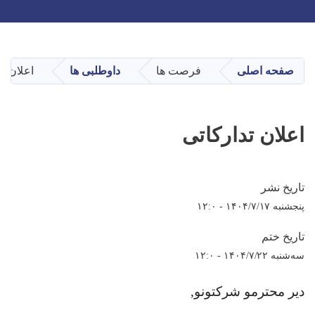
Toggle navigation
Skip
to
main
صفحه اصلی
فرصت ها
داوطلبی ها
اعلان تد
content
اعلان تدارکاتی
تاریخ نشر
پنجشنبه ۱۴۰۴/۷/۱۷ - ۱۲:۰
تاریخ ختم
سه‌شنبه ۱۴۰۴/۷/۲۲ - ۱۲:۰
دیر محترمو شرکتونو
,