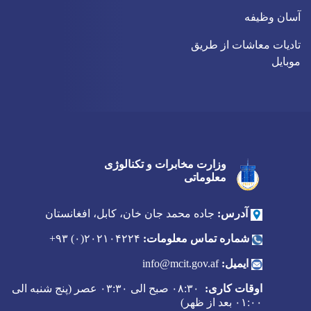
آسان وظیفه
تادیات معاشات از طریق
موبایل
وزارت مخابرات و تکنالوژی
Twitter
Youtube
Facebook
معلوماتی
آدرس:
جاده محمد جان خان، کابل، افغانستان
شماره تماس معلومات:
۲۰۲۱۰۴۲۲۴(۰) ۹۳+
ایمیل:
info@mcit.gov.af
اوقات کاری:
۰۸:۳۰ صبح الی ۰۳:۳۰ عصر (پنج شنبه الی
۰۱:۰۰ بعد از ظهر)