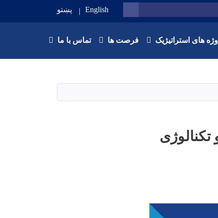
English
پښتو
SEARCH
وژه های استراتیژیک
فرصت ها
تماس با ما
و تکنالوژی