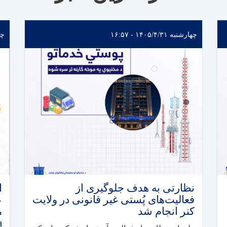
چهارشنبه ۱۴۰۵/۴/۳۱ - ۱۶:۵۷
چهارش
نظارتی به هدف جلوگیری از
ا
فعالیت‌های پُستی غیر قانونی در ولایت
ع
کنر انجام شد
)