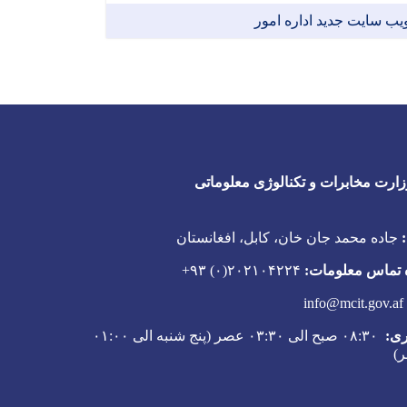
یب سایت جدید اداره امور
Facebook
Youtube
Twitter
زارت مخابرات و تکنالوژی معلوماتی
جاده محمد جان خان، کابل، افغانستان
 تماس معلومات:
۲۰۲۱۰۴۲۲۴(۰) ۹۳+
info@mcit.gov.af
ری:
۰۸:۳۰ صبح الی ۰۳:۳۰ عصر (پنج شنبه الی ۰۱:۰۰
ر)