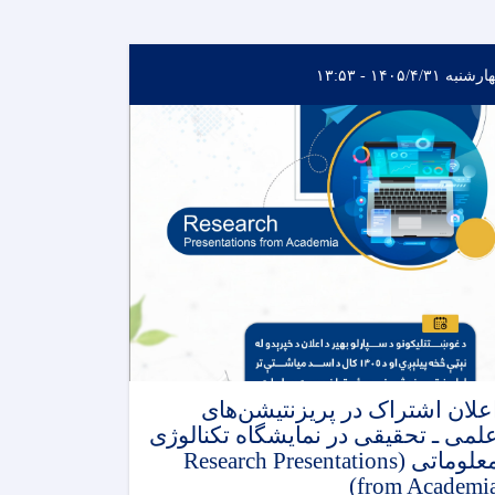
نبه ۱۴۰۵/۴/۳۱ - ۱۳:۵۳
علان اشتراک در پریزنتیشن‌های
لمی ـ تحقیقی در نمایشگاه تکنالوژی
معلوماتی (Research Presentations
from Academia