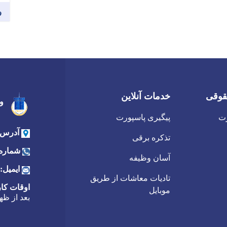
و
قوقی
خدمات آنلاین
و
رت
پیگیری پاسپورت
آدرس:
تذکره برقی
شماره
آسان وظیفه
ایمیل:
تادیات معاشات از طریق
اوقات کا
موبایل
بعد از ظه