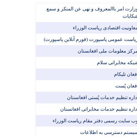
زارت امر باالمعروف و نهی عن المنکر و سمع
کایات
عاونیت اقتصادی ریاست الوزراء
یاست عمومی پاسپورت (فورم آنلاین پاسپورت)
رکز معلومات ملی افغانستان
بکه مخابراتی سلام
فغان تلیکام
فغان پُست
داره تنظیم خدمات پُستی افغانستان
داره تنظیم خدمات مخابراتی افغانستان
ب سایت رسمی دفتر مقام ریاست الوزراء
یستم دسترسی به اطلاعات