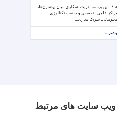
دف این برنامه تقویت همکاری میان پوهنتون‌ها،
راکز علمی ـ تحقیقی و صنعت تکنالوژی
علوماتی، شریک ‌سازی...
یشتر...
ویب سایت های مرتبط