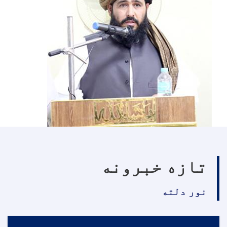
تازه خبرونه
نور دلته