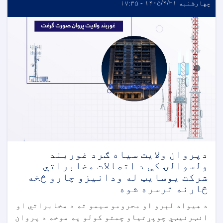
چهارشنبه ۱۴۰۵/۴/۳۱ - ۱۷:۳۵
دپروان ولایت سیاه ګرد غوربند
ولسوالۍ کې د اتصالات مخابراتي
شرکت یوسایټ له ودانیزو چارو څخه
څارنه ترسره شوه
د هیواد لېرو او محرومو سیمو ته د مخابراتي او
انټرنیټي چوپړتیاو چمتو کولو په موخه د پروان