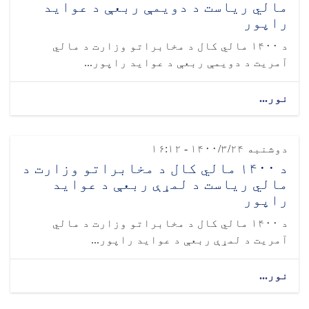
مالي ریاست د دویمې ربعې د عواید
راپور
د ۱۴۰۰ مالي کال د مخابراتو وزارت د مالي
آمریت د دویمې ربعې د عواید راپور...
نور...
دوشنبه ۱۴۰۰/۳/۲۴ - ۱۶:۱۲
د ۱۴۰۰ مالي کال د مخابراتو وزارت د
مالي ریاست د لمړې ربعې د عواید
راپور
د ۱۴۰۰ مالي کال د مخابراتو وزارت د مالي
آمریت د لمړې ربعې د عواید راپور...
نور...