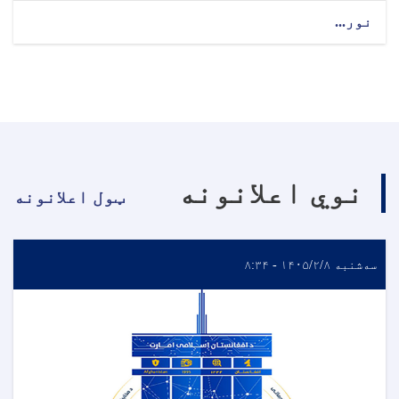
نور...
نوي اعلانونه
ټول اعلانونه
سه‌شنبه ۱۴۰۵/۲/۸ - ۸:۳۴