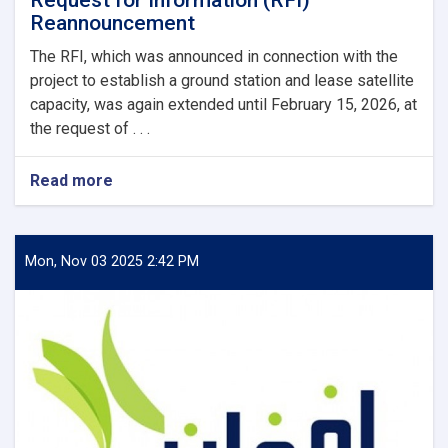
Reannouncement
The RFI, which was announced in connection with the
project to establish a ground station and lease satellite
capacity, was again extended until February 15, 2026, at
the request of . . .
Read more
about
Request
for
Information
(RFI)
Mon, Nov 03 2025 2:42 PM
Reannouncement