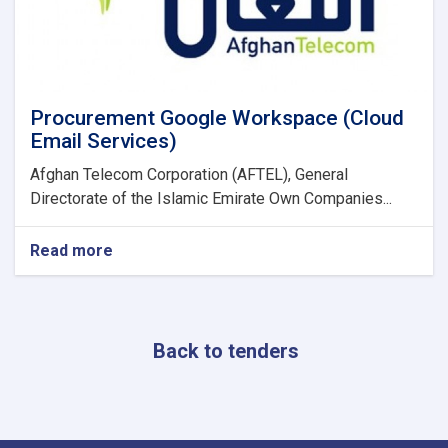
Procurement Google Workspace (Cloud
Email Services)
Afghan Telecom Corporation (AFTEL), General
Directorate of the Islamic Emirate Own Companies...
Read more
about
Procurement
Google
Workspace
(Cloud
Back to tenders
Email
Services)