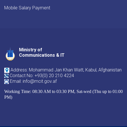
Mobile Salary Payment
Ministry of
Youtube
Facebook
Twitter
Communications & IT
Address: Mohammad Jan Khan Watt, Kabul, Afghanistan
Contact No: +93(0) 20 210 4224
Email: info@mcit.gov.af
Working Time: 08:30 AM to 03:30 PM, Sat-wed (Thu up to 01:00
PM)